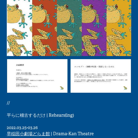
//
平らに稽古するだけ | Rehears(ing)
2022.03.25-03.26
早稲田小劇場どらま館
| Drama-Kan Theatre