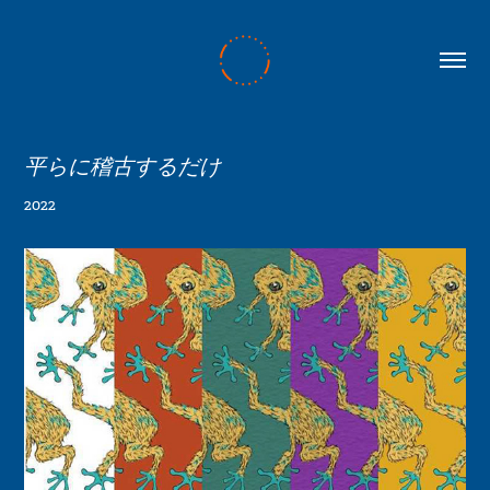
平らに稽古するだけ
2022